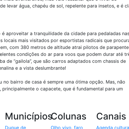
 levar água, chapéu de sol, repelente para insetos, e é cl
é aproveitar a tranquilidade da cidade para pedaladas na
 locais mais visitados por esportistas radicais que procu
em, com 380 metros de altitude atrai pilotos de parapente
elentes condições do ar para voos que podem durar até tr
uba de “gailola”, que são carros adaptados com chassis de
nalina e a vista deslumbrante!
 ou no bairro de casa é sempre uma ótima opção. Mas, não
 principalmente o capacete, que é fundamental para um
Municípios
Colunas
Canais
Duque de
Olho vivo, faro
Agenda cultura