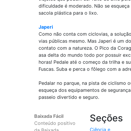
dificuldade é moderado. Não se esqueça de
sacola plástica para o lixo.
Japeri
Como não conta com ciclovias, a solução 
vias públicas mesmo. Mas Japeri é um dos
contato com a natureza. O Pico da Corag
asa delta do mundo todo por possuir exc
horas! Pedale até o começo da trilha e s
Fuscas. Suba e perca o fôlego com a adre
Pedalar no parque, na pista de ciclismo
esqueça dos equipamentos de segurança,
passeio divertido e seguro.
Seções
Baixada Fácil
Conteúdo positivo
Ciência e
da Baixada