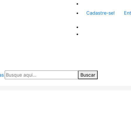
Menu
Cadastre-se!
Ent
de
conta
de
usuário
as
Buscar