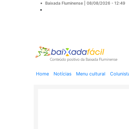
Baixada Fluminense |
08/08/2026 - 12:49
Main
Home
Notícias
Menu cultural
Colunist
navigation