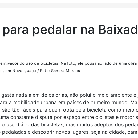
s para pedalar na Baixa
centivador do uso de bicicletas. Na foto, ele pousa ao lado de uma obra
no, em Nova Iguaçu / Foto: Sandra Moraes
gasta nada além de calorias, não polui o meio ambiente e 
para a mobilidade urbana em países de primeiro mundo. Ma
ão são tão fáceis para quem opta pela bicicleta como meio 
 uma constante disputa por espaço entre ciclistas e motoris
ar o uso diário das bicicletas, mas muitos adeptos dos pedai
 pedaladas e descobrir novos lugares, seja na cidade, ca