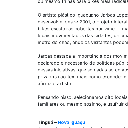
ou mesmo trilhas para bikes mais radicais
O artista plástico iguaçuano Jarbas Lopes
desenvolve, desde 2001, o projeto interat
bikes-esculturas cobertas por vime — mat
locais movimentados das cidades, de um
metro do chão, onde os visitantes podem
Jarbas destaca a importância dos movime
declarado e necessário de políticas públi
dessas iniciativas, que somadas ao colaps
privados não têm mais como esconder e di
afirma o artista.
Pensando nisso, selecionamos oito locai
familiares ou mesmo sozinho, e usufruir
Tinguá –
Nova Iguaçu