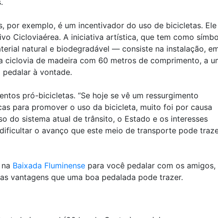
.
, por exemplo, é um incentivador do uso de bicicletas. Ele
ivo Cicloviaérea. A iniciativa artística, que tem como símb
erial natural e biodegradável — consiste na instalação, e
a ciclovia de madeira com 60 metros de comprimento, a u
 pedalar à vontade.
ntos pró-bicicletas. “Se hoje se vê um ressurgimento
cas para promover o uso da bicicleta, muito foi por causa
o do sistema atual de trânsito, o Estado e os interesses
ficultar o avanço que este meio de transporte pode traze
s na
Baixada Fluminense
para você pedalar com os amigos,
 das vantagens que uma boa pedalada pode trazer.