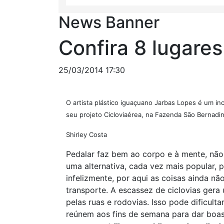
News Banner
Confira 8 lugare
25/03/2014 17:30
O artista plástico iguaçuano Jarbas Lopes é um in
seu projeto Cicloviaérea, na Fazenda São Bernadi
Shirley Costa
Pedalar faz bem ao corpo e à mente, não 
uma alternativa, cada vez mais popular, 
infelizmente, por aqui as coisas ainda n
transporte. A escassez de ciclovias gera
pelas ruas e rodovias. Isso pode dificult
reúnem aos fins de semana para dar boas