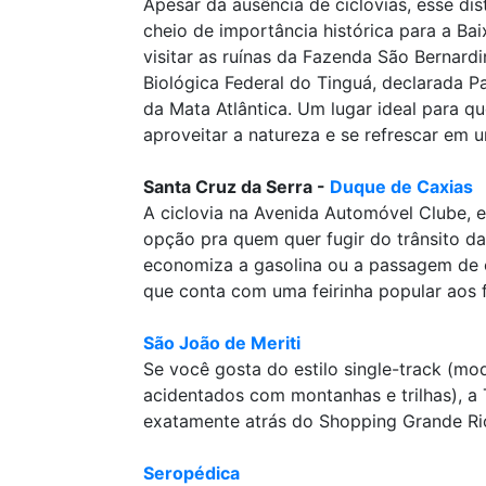
Apesar da ausência de ciclovias, esse dis
cheio de importância histórica para a Ba
visitar as ruínas da Fazenda São Bernardi
Biológica Federal do Tinguá, declarada 
da Mata Atlântica. Um lugar ideal para q
aproveitar a natureza e se refrescar em 
Santa Cruz da Serra -
Duque de Caxias
A ciclovia na Avenida Automóvel Clube, 
opção pra quem quer fugir do trânsito d
economiza a gasolina ou a passagem de ô
que conta com uma feirinha popular aos 
São João de Meriti
Se você gosta do estilo single-track (mo
acidentados com montanhas e trilhas), a 
exatamente atrás do Shopping Grande Ri
Seropédica