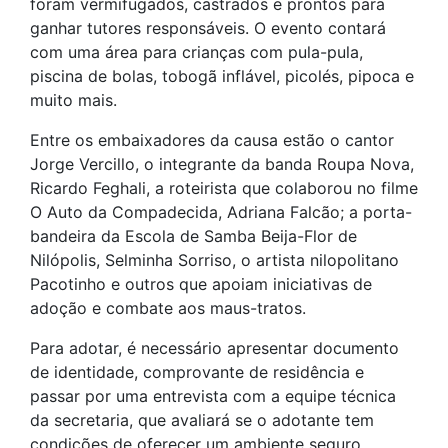
foram vermifugados, castrados e prontos para
ganhar tutores responsáveis. O evento contará
com uma área para crianças com pula-pula,
piscina de bolas, tobogã inflável, picolés, pipoca e
muito mais.
Entre os embaixadores da causa estão o cantor
Jorge Vercillo, o integrante da banda Roupa Nova,
Ricardo Feghali, a roteirista que colaborou no filme
O Auto da Compadecida, Adriana Falcão; a porta-
bandeira da Escola de Samba Beija-Flor de
Nilópolis, Selminha Sorriso, o artista nilopolitano
Pacotinho e outros que apoiam iniciativas de
adoção e combate aos maus-tratos.
Para adotar, é necessário apresentar documento
de identidade, comprovante de residência e
passar por uma entrevista com a equipe técnica
da secretaria, que avaliará se o adotante tem
condições de oferecer um ambiente seguro,