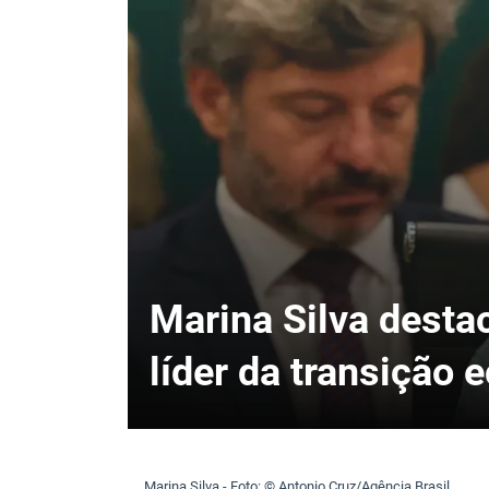
Marina Silva desta
líder da transição 
Marina Silva - Foto: © Antonio Cruz/Agência Brasil