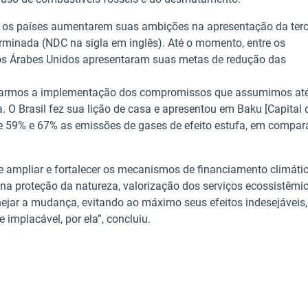
de os países aumentarem suas ambições na apresentação da terc
rminada (NDC na sigla em inglês). Até o momento, entre os
ados Árabes Unidos apresentaram suas metas de redução das
urarmos a implementação dos compromissos que assumimos at
O Brasil fez sua lição de casa e apresentou em Baku [Capital 
tre 59% e 67% as emissões de gases de efeito estufa, em compa
e ampliar e fortalecer os mecanismos de financiamento climáti
na proteção da natureza, valorização dos serviços ecossistêmi
nejar a mudança, evitando ao máximo seus efeitos indesejáveis,
implacável, por ela”, concluiu.