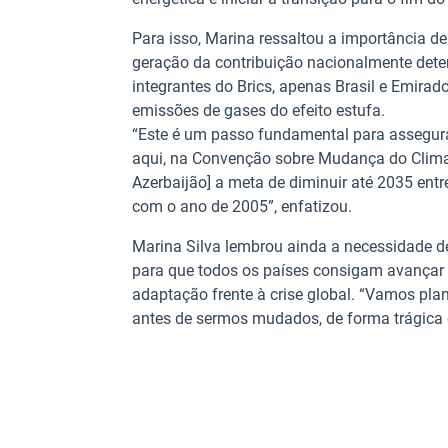
Para isso, Marina ressaltou a importância 
geração da contribuição nacionalmente dete
integrantes do Brics, apenas Brasil e Emir
emissões de gases do efeito estufa.
“Este é um passo fundamental para asseg
aqui, na Convenção sobre Mudança do Clima. 
Azerbaijão] a meta de diminuir até 2035 en
com o ano de 2005”, enfatizou.
Marina Silva lembrou ainda a necessidade d
para que todos os países consigam avançar 
adaptação frente à crise global. “Vamos pla
antes de sermos mudados, de forma trágica e 