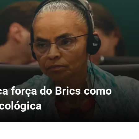
ca força do Brics como
ecológica