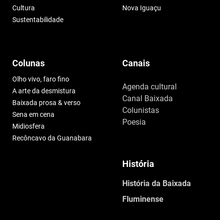
Cultura
Nova Iguaçu
Sustentabilidade
Colunas
Canais
Olho vivo, faro fino
Agenda cultural
A arte da desmistura
Canal Baixada
Baixada prosa & verso
Colunistas
Sena em cena
Poesia
Midiosfera
Recôncavo da Guanabara
História
História da Baixada
Fluminense