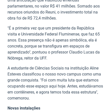
uma articulação que viabilizou emendas
parlamentares, no valor R$ 41 milhões. Somado aos
recursos oriundos do Reuni, o investimento total na
obra foi de R$ 72,4 milhões.
"É a primeira vez que um presidente da República
visita e Universidade Federal Fluminense, que faz 65
anos. Essa presença não é apenas simbólica, ela é
concreta, porque se transfigura em espaços de
aprendizado", pontuou o professor Claudio Lucas da
Nóbrega, reitor da UFF.
A estudante de Ciências Sociais na instituição Aline
Esteves classificou o nosso novo campus como uma
grande conquista. "Foi com muita luta que estamos
ocupando esse espaço aqui hoje. Antes, estudávamos
em contêineres, e agora temos toda essa estrutura",
comemorou.
Novas instalações