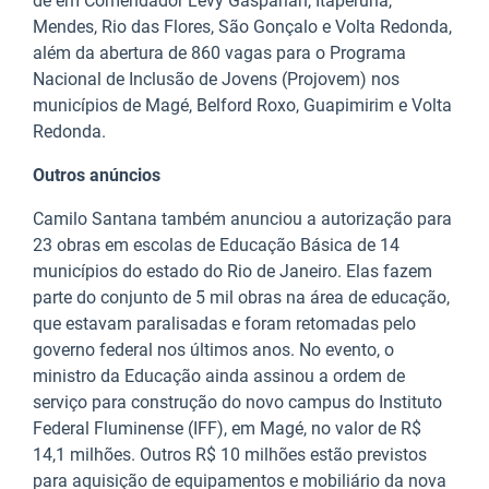
de em Comendador Levy Gasparian, Itaperuna,
Mendes, Rio das Flores, São Gonçalo e Volta Redonda,
além da abertura de 860 vagas para o Programa
Nacional de Inclusão de Jovens (Projovem) nos
municípios de Magé, Belford Roxo, Guapimirim e Volta
Redonda.
Outros anúncios
Camilo Santana também anunciou a autorização para
23 obras em escolas de Educação Básica de 14
municípios do estado do Rio de Janeiro. Elas fazem
parte do conjunto de 5 mil obras na área de educação,
que estavam paralisadas e foram retomadas pelo
governo federal nos últimos anos. No evento, o
ministro da Educação ainda assinou a ordem de
serviço para construção do novo campus do Instituto
Federal Fluminense (IFF), em Magé, no valor de R$
14,1 milhões. Outros R$ 10 milhões estão previstos
para aquisição de equipamentos e mobiliário da nova