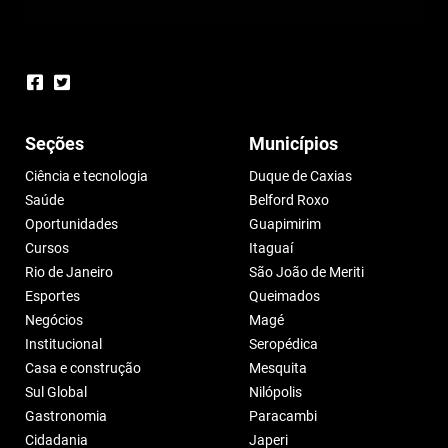
Seções
Municípios
Ciência e tecnologia
Duque de Caxias
Saúde
Belford Roxo
Oportunidades
Guapimirim
Cursos
Itaguaí
Rio de Janeiro
São João de Meriti
Esportes
Queimados
Negócios
Magé
Institucional
Seropédica
Casa e construção
Mesquita
Sul Global
Nilópolis
Gastronomia
Paracambi
Cidadania
Japeri