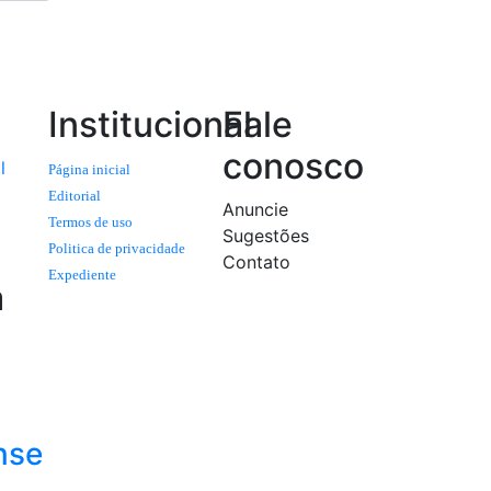
Institucional
Fale
conosco
l
Página inicial
Editorial
Anuncie
Termos de uso
Sugestões
Politica de privacidade
Contato
Expediente
a
nse