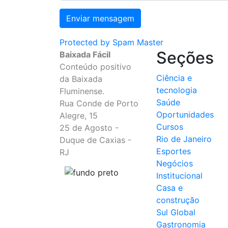
Enviar mensagem
Protected by Spam Master
Seções
Baixada Fácil
Conteúdo positivo
Ciência e
da Baixada
tecnologia
Fluminense.
Saúde
Rua Conde de Porto
Oportunidades
Alegre, 15
Cursos
25 de Agosto -
Rio de Janeiro
Duque de Caxias -
Esportes
RJ
Negócios
Institucional
Casa e
construção
Sul Global
Gastronomia