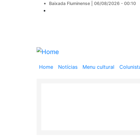
Baixada Fluminense |
06/08/2026 - 00:10
Main
Home
Notícias
Menu cultural
Colunist
navigation