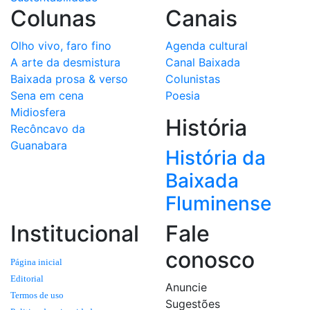
Colunas
Canais
Olho vivo, faro fino
Agenda cultural
A arte da desmistura
Canal Baixada
Baixada prosa & verso
Colunistas
Sena em cena
Poesia
Midiosfera
História
Recôncavo da
Guanabara
História da
Baixada
Fluminense
Institucional
Fale
conosco
Página inicial
Editorial
Anuncie
Termos de uso
Sugestões