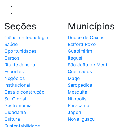
Seções
Municípios
Ciência e tecnologia
Duque de Caxias
Saúde
Belford Roxo
Oportunidades
Guapimirim
Cursos
Itaguaí
Rio de Janeiro
São João de Meriti
Esportes
Queimados
Negócios
Magé
Institucional
Seropédica
Casa e construção
Mesquita
Sul Global
Nilópolis
Gastronomia
Paracambi
Cidadania
Japeri
Cultura
Nova Iguaçu
Sustentabilidade