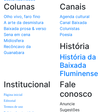
Colunas
Canais
Olho vivo, faro fino
Agenda cultural
A arte da desmistura
Canal Baixada
Baixada prosa & verso
Colunistas
Sena em cena
Poesia
Midiosfera
História
Recôncavo da
Guanabara
História da
Baixada
Fluminense
Institucional
Fale
conosco
Página inicial
Editorial
Anuncie
Termos de uso
Sugestões