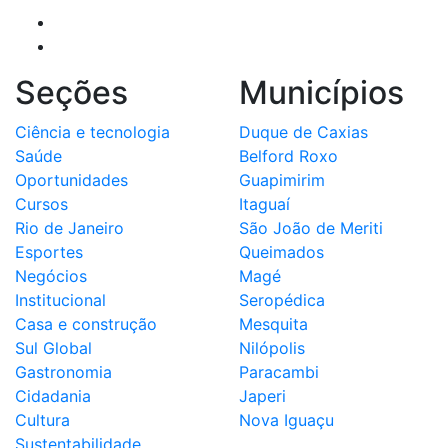
Seções
Municípios
Ciência e tecnologia
Duque de Caxias
Saúde
Belford Roxo
Oportunidades
Guapimirim
Cursos
Itaguaí
Rio de Janeiro
São João de Meriti
Esportes
Queimados
Negócios
Magé
Institucional
Seropédica
Casa e construção
Mesquita
Sul Global
Nilópolis
Gastronomia
Paracambi
Cidadania
Japeri
Cultura
Nova Iguaçu
Sustentabilidade