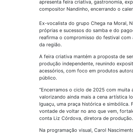
apresenta feira criativa, gastronomia, 
compositor Nandinho, encerrando o calen
Ex-vocalista do grupo Chega na Moral, N
próprias e sucessos do samba e do pago
reafirma o compromisso do festival com a
da região.
A feira criativa mantém a proposta de se
produção independente, reunindo exposit
acessórios, com foco em produtos autora
público.
“Encerramos o ciclo de 2025 com muita al
valorizando ainda mais a cena artística 
Iguaçu, uma praça histórica e simbólica
vontade de voltar no ano que vem, fortal
conta Liz Córdova, diretora de produção.
Na programação visual, Carol Nascimento