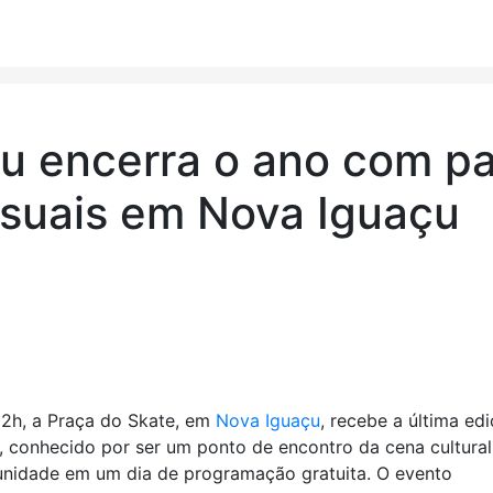
u encerra o ano com pa
visuais em Nova Iguaçu
12h, a Praça do Skate, em
Nova Iguaçu
, recebe a última ed
 conhecido por ser um ponto de encontro da cena cultural
omunidade em um dia de programação gratuita. O evento