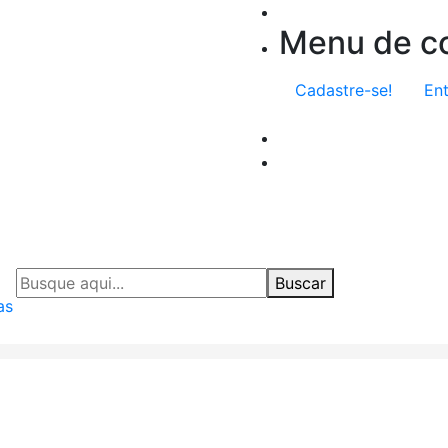
Menu de co
Cadastre-se!
Ent
Buscar
as