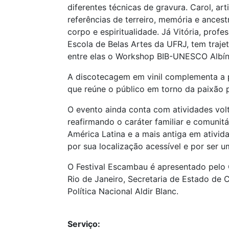
diferentes técnicas de gravura. Carol, ar
referências de terreiro, memória e ancest
corpo e espiritualidade. Já Vitória, prof
Escola de Belas Artes da UFRJ, tem trajet
entre elas o Workshop BIB-UNESCO Albín
A discotecagem em vinil complementa a p
que reúne o público em torno da paixão pe
O evento ainda conta com atividades vol
reafirmando o caráter familiar e comunitá
América Latina e a mais antiga em ativi
por sua localização acessível e por ser u
O Festival Escambau é apresentado pelo 
Rio de Janeiro, Secretaria de Estado de C
Política Nacional Aldir Blanc.
Serviço: