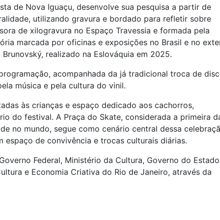
tista de Nova Iguaçu, desenvolve sua pesquisa a partir de
ralidade, utilizando gravura e bordado para refletir sobre
essora de xilogravura no Espaço Travessia e formada pela
ória marcada por oficinas e exposições no Brasil e no exter
 Brunovský, realizado na Eslováquia em 2025.
rogramação, acompanhada da já tradicional troca de disc
la música e pela cultura do vinil.
tadas às crianças e espaço dedicado aos cachorros,
rio do festival. A Praça do Skate, considerada a primeira d
dade no mundo, segue como cenário central dessa celebraçã
m espaço de convivência e trocas culturais diárias.
Governo Federal, Ministério da Cultura, Governo do Estad
ultura e Economia Criativa do Rio de Janeiro, através da