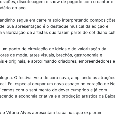
exposições, discotecagem e show de pagode com o cantor e
dário do ano.
andinho segue em carreira solo interpretando composiçõe
de. Sua apresentação é o destaque musical da edição e
 valorização de artistas que fazem parte do cotidiano cult
r um ponto de circulação de ideias e de valorização da
ores de moda, artes visuais, brechós, gastronomia e
is e originais, e aproximando criadores, empreendedores e
egria. O festival veio de cara nova, ampliando as atrações
local. Foi especial ocupar um novo espaço no coração de N
. Ficamos com o sentimento de dever cumprido e já com
ecendo a economia criativa e a produção artística da Baixa
 e Vitória Alves apresentam trabalhos que exploram