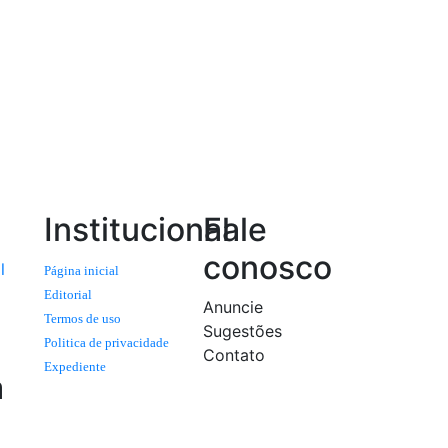
Institucional
Fale
conosco
l
Página inicial
Editorial
Anuncie
Termos de uso
Sugestões
Politica de privacidade
Contato
Expediente
a