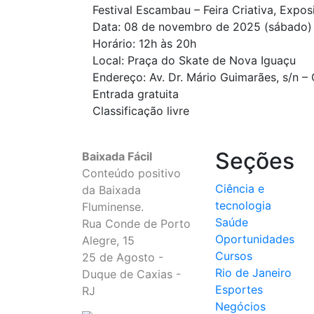
Festival Escambau – Feira Criativa, Expo
Data: 08 de novembro de 2025 (sábado)
Horário: 12h às 20h
Local: Praça do Skate de Nova Iguaçu
Endereço: Av. Dr. Mário Guimarães, s/n –
Entrada gratuita
Classificação livre
Seções
Baixada Fácil
Conteúdo positivo
Ciência e
da Baixada
tecnologia
Fluminense.
Saúde
Rua Conde de Porto
Oportunidades
Alegre, 15
Cursos
25 de Agosto -
Rio de Janeiro
Duque de Caxias -
Esportes
RJ
Negócios