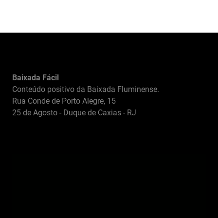
Baixada Fácil
Conteúdo positivo da Baixada Fluminense.
Rua Conde de Porto Alegre, 15
25 de Agosto - Duque de Caxias - RJ