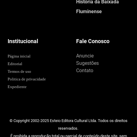
História da Baixada
Fluminense
Institucional
Fale Conosco
Anuncie
Página inicial
Sugestões
Editorial
Contato
Termos de uso
Politica de privacidade
Expediente
© Copyright 2002-2025 Esteio Editora Cultural Ltda. Todos os direitos
reservados.
É proibida a reprodução total ou parcial de conteúdo deste site, sem