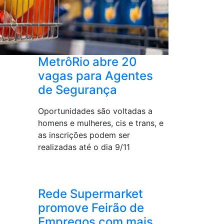
MetrôRio abre 20
vagas para Agentes
de Segurança
Oportunidades são voltadas a
homens e mulheres, cis e trans, e
as inscrições podem ser
realizadas até o dia 9/11
Rede Supermarket
promove Feirão de
Empregos com mais