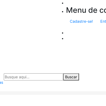
Menu de co
Cadastre-se!
Ent
Buscar
as