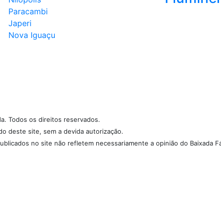
Paracambi
Japeri
Nova Iguaçu
da. Todos os direitos reservados.
údo deste site, sem a devida autorização.
ublicados no site não refletem necessariamente a opinião do Baixada Fá