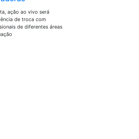
ta, ação ao vivo será
iência de troca com
sionais de diferentes áreas
uação