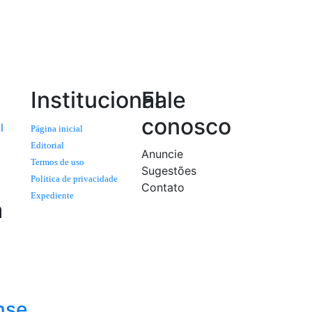
Institucional
Fale
conosco
l
Página inicial
Editorial
Anuncie
Termos de uso
Sugestões
Politica de privacidade
Contato
Expediente
a
nse