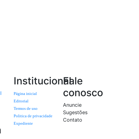
Institucional
Fale
conosco
l
Página inicial
Editorial
Anuncie
Termos de uso
Sugestões
Politica de privacidade
Contato
Expediente
a