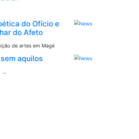
ética do Ofício e
har do Afeto
ição de artes em Magé
 sem aquilos
 ...