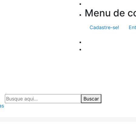
Menu de co
Cadastre-se!
Ent
Buscar
as