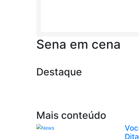
Sena em cena
Destaque
Mais conteúdo
Voc
Dit