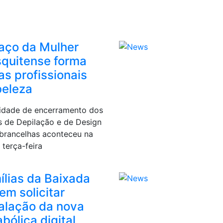
aço da Mulher
quitense forma
as profissionais
beleza
vidade de encerramento dos
s de Depilação e de Design
brancelhas aconteceu na
 terça-feira
ílias da Baixada
em solicitar
talação da nova
bólica digital