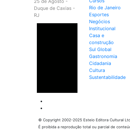
Cursos
25 de Agosto -
Rio de Janeiro
Duque de Caxias -
Esportes
RJ
Negócios
Institucional
Casa e
construção
Sul Global
Gastronomia
Cidadania
Cultura
Sustentabilidade
© Copyright 2002-2025 Esteio Editora Cultural Lt
É proibida a reprodução total ou parcial de conte