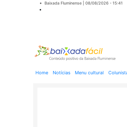
Baixada Fluminense |
08/08/2026 - 15:41
Main
Home
Notícias
Menu cultural
Colunist
navigation