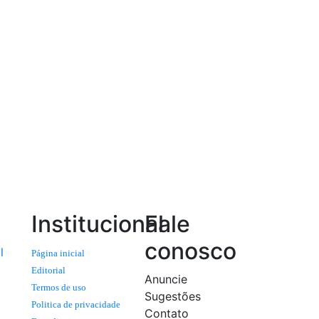
Institucional
Fale
conosco
l
Página inicial
Editorial
Anuncie
Termos de uso
Sugestões
Politica de privacidade
Contato