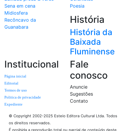
Sena em cena
Poesia
Midiosfera
História
Recôncavo da
Guanabara
História da
Baixada
Fluminense
Institucional
Fale
conosco
Página inicial
Editorial
Anuncie
Termos de uso
Sugestões
Politica de privacidade
Contato
Expediente
© Copyright 2002-2025 Esteio Editora Cultural Ltda. Todos
os direitos reservados.
É proibida a reprodução total ou parcial de conteúdo deste