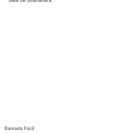
Baía de Guanabara.
Baixada Fácil