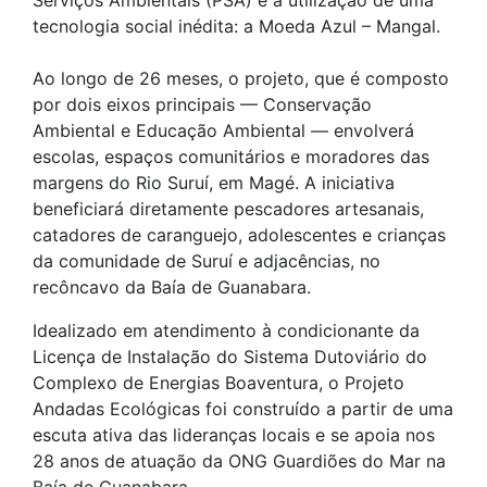
Serviços Ambientais (PSA) e a utilização de uma
tecnologia social inédita: a Moeda Azul – Mangal.
Ao longo de 26 meses, o projeto, que é composto
por dois eixos principais — Conservação
Ambiental e Educação Ambiental — envolverá
escolas, espaços comunitários e moradores das
margens do Rio Suruí, em Magé. A iniciativa
beneficiará diretamente pescadores artesanais,
catadores de caranguejo, adolescentes e crianças
da comunidade de Suruí e adjacências, no
recôncavo da Baía de Guanabara.
Idealizado em atendimento à condicionante da
Licença de Instalação do Sistema Dutoviário do
Complexo de Energias Boaventura, o Projeto
Andadas Ecológicas foi construído a partir de uma
escuta ativa das lideranças locais e se apoia nos
28 anos de atuação da ONG Guardiões do Mar na