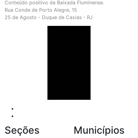
Conteúdo positivo da Baixada Fluminense.
Rua Conde de Porto Alegre, 15
25 de Agosto - Duque de Caxias - RJ
Seções
Municípios