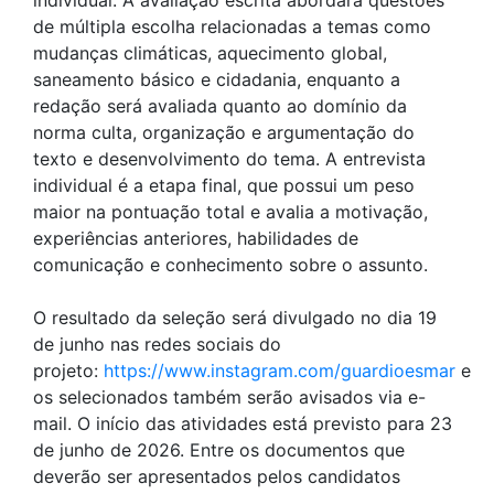
individual. A avaliação escrita abordará questões
de múltipla escolha relacionadas a temas como
mudanças climáticas, aquecimento global,
saneamento básico e cidadania, enquanto a
redação será avaliada quanto ao domínio da
norma culta, organização e argumentação do
texto e desenvolvimento do tema. A entrevista
individual é a etapa final, que possui um peso
maior na pontuação total e avalia a motivação,
experiências anteriores, habilidades de
comunicação e conhecimento sobre o assunto.
O resultado da seleção será divulgado no dia 19
de junho nas redes sociais do
projeto:
https://www.instagram.com/guardioesmar
e
os selecionados também serão avisados via e-
mail. O início das atividades está previsto para 23
de junho de 2026. Entre os documentos que
deverão ser apresentados pelos candidatos