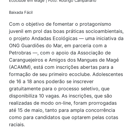
Ecoclube em Magé | Foto: Rodrigo Campanário
Baixada Fácil
Com o objetivo de fomentar o protagonismo
juvenil em prol das boas práticas socioambientais,
o projeto Andadas Ecológicas — uma iniciativa da
ONG Guardiões do Mar, em parceria com a
Petrobras —, com o apoio da Associação de
Caranguejeiros e Amigos dos Mangues de Magé
(ACAMM), está com inscrições abertas para a
formação de seu primeiro ecoclube. Adolescentes
de 16 a 18 anos poderão se inscrever
gratuitamente para o processo seletivo, que
disponibiliza 10 vagas. As inscrições, que são
realizadas de modo on-line, foram prorrogadas
até 15 de maio, tanto para ampla concorrência
como para candidatos que optarem pelas cotas
raciais.