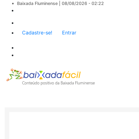
Baixada Fluminense |
08/08/2026 - 02:22
Menu
Cadastre-se!
Entrar
de
conta
de
usuário