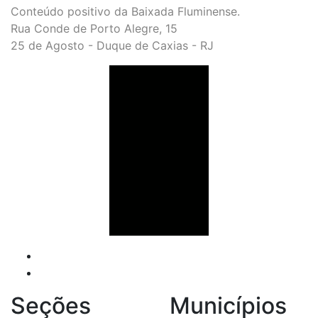
Conteúdo positivo da Baixada Fluminense.
Rua Conde de Porto Alegre, 15
25 de Agosto - Duque de Caxias - RJ
Seções
Municípios