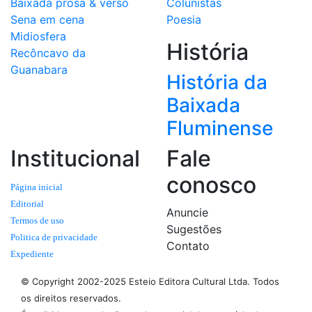
Baixada prosa & verso
Colunistas
Sena em cena
Poesia
Midiosfera
História
Recôncavo da
Guanabara
História da
Baixada
Fluminense
Institucional
Fale
conosco
Página inicial
Editorial
Anuncie
Termos de uso
Sugestões
Politica de privacidade
Contato
Expediente
© Copyright 2002-2025 Esteio Editora Cultural Ltda. Todos
os direitos reservados.