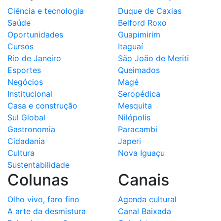
Ciência e tecnologia
Duque de Caxias
Saúde
Belford Roxo
Oportunidades
Guapimirim
Cursos
Itaguaí
Rio de Janeiro
São João de Meriti
Esportes
Queimados
Negócios
Magé
Institucional
Seropédica
Casa e construção
Mesquita
Sul Global
Nilópolis
Gastronomia
Paracambi
Cidadania
Japeri
Cultura
Nova Iguaçu
Sustentabilidade
Colunas
Canais
Olho vivo, faro fino
Agenda cultural
A arte da desmistura
Canal Baixada