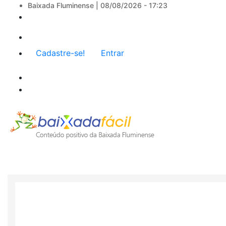
Baixada Fluminense |
08/08/2026 - 17:23
Menu
Cadastre-se!
Entrar
de
conta
de
usuário