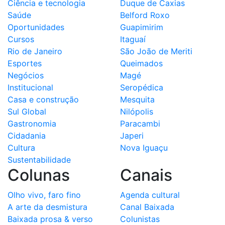
Ciência e tecnologia
Duque de Caxias
Saúde
Belford Roxo
Oportunidades
Guapimirim
Cursos
Itaguaí
Rio de Janeiro
São João de Meriti
Esportes
Queimados
Negócios
Magé
Institucional
Seropédica
Casa e construção
Mesquita
Sul Global
Nilópolis
Gastronomia
Paracambi
Cidadania
Japeri
Cultura
Nova Iguaçu
Sustentabilidade
Colunas
Canais
Olho vivo, faro fino
Agenda cultural
A arte da desmistura
Canal Baixada
Baixada prosa & verso
Colunistas