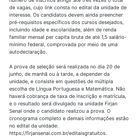
número de inscritos atingir até três vezes o total
de vagas, cujo link consta no edital da unidade de
interesse. Os candidatos devem ainda preencher
pré-requisitos específicos dos cursos desejados,
incluindo idade e escolaridade, além de renda
familiar mensal per capita bruta de até 1,5 salário-
mínimo federal, comprovada por meio de uma
autodeclaração.
A prova de seleção será realizada no dia 20 de
junho, de manhã ou à tarde, a depender da
unidade, e consiste em questões de múltipla
escolha de Língua Portuguesa e Matemática. Não
haverá cobrança de taxa de inscrição e matrícula,
e o resultado será divulgado na unidade Firjan
Senai onde o candidato realizou a prova. O
cronograma completo e demais informações estão
no edital da unidade:
https://firjansenai.com.br/editaisgratuitos.