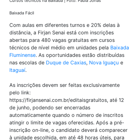
Cursos técnicos na Baixada | Foto: Paula Johas
Baixada Fácil
Com aulas em diferentes turnos e 20% delas à
distância, a Firjan Senai está com inscrições
abertas para 480 vagas gratuitas em cursos
técnicos de nível médio em unidades pela
Baixada
Fluminense
. As oportunidades estão distribuídas
nas escolas de
Duque de Caxias
,
Nova Iguaçu
e
Itaguaí
.
As inscrições devem ser feitas exclusivamente
pelo link:
https://firjansenai.com.br/editaisgratuitos, até 12
de junho, podendo ser encerradas
automaticamente quando o número de inscritos
atingir o limite de vagas oferecidas. Após a pré-
inscrição on-line, o candidato deverá comparecer
à unidade escolhida, em até 48 horas úteis, para