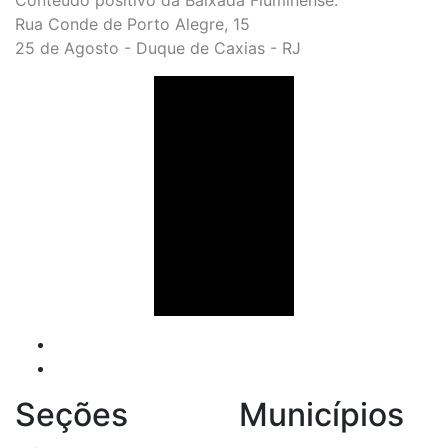
Conteúdo positivo da Baixada Fluminense.
Rua Conde de Porto Alegre, 15
25 de Agosto - Duque de Caxias - RJ
Seções
Municípios