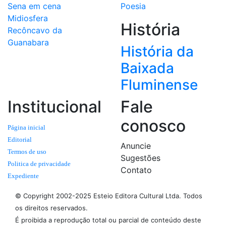
Sena em cena
Poesia
Midiosfera
História
Recôncavo da
Guanabara
História da
Baixada
Fluminense
Institucional
Fale
conosco
Página inicial
Editorial
Anuncie
Termos de uso
Sugestões
Politica de privacidade
Contato
Expediente
© Copyright 2002-2025 Esteio Editora Cultural Ltda. Todos
os direitos reservados.
É proibida a reprodução total ou parcial de conteúdo deste