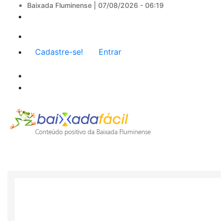
Baixada Fluminense |
07/08/2026 - 06:19
Menu
Cadastre-se!
Entrar
de
conta
de
usuário