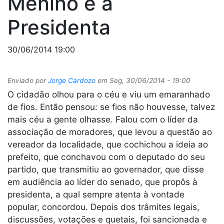
Menino e a
Presidenta
30/06/2014 19:00
Enviado por
Jorge Cardozo
em
Seg, 30/06/2014 - 19:00
O cidadão olhou para o céu e viu um emaranhado
de fios. Então pensou: se fios não houvesse, talvez
mais céu a gente olhasse. Falou com o líder da
associação de moradores, que levou a questão ao
vereador da localidade, que cochichou a ideia ao
prefeito, que conchavou com o deputado do seu
partido, que transmitiu ao governador, que disse
em audiência ao líder do senado, que propôs à
presidenta, a qual sempre atenta à vontade
popular, concordou. Depois dos trâmites legais,
discussões, votações e quetais, foi sancionada e