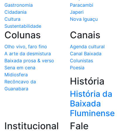
Gastronomia
Paracambi
Cidadania
Japeri
Cultura
Nova Iguaçu
Sustentabilidade
Colunas
Canais
Olho vivo, faro fino
Agenda cultural
A arte da desmistura
Canal Baixada
Baixada prosa & verso
Colunistas
Sena em cena
Poesia
Midiosfera
História
Recôncavo da
Guanabara
História da
Baixada
Fluminense
Institucional
Fale