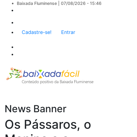
Baixada Fluminense |
07/08/2026 - 15:46
Menu
Cadastre-se!
Entrar
de
conta
de
usuário
News Banner
Os Pássaros, o