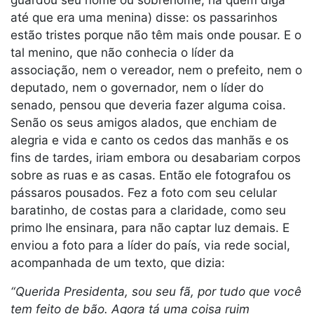
até que era uma menina) disse: os passarinhos
estão tristes porque não têm mais onde pousar. E o
tal menino, que não conhecia o líder da
associação, nem o vereador, nem o prefeito, nem o
deputado, nem o governador, nem o líder do
senado, pensou que deveria fazer alguma coisa.
Senão os seus amigos alados, que enchiam de
alegria e vida e canto os cedos das manhãs e os
fins de tardes, iriam embora ou desabariam corpos
sobre as ruas e as casas. Então ele fotografou os
pássaros pousados. Fez a foto com seu celular
baratinho, de costas para a claridade, como seu
primo lhe ensinara, para não captar luz demais. E
enviou a foto para a líder do país, via rede social,
acompanhada de um texto, que dizia:
“Querida Presidenta, sou seu fã, por tudo que você
tem feito de bão. Agora tá uma coisa ruim