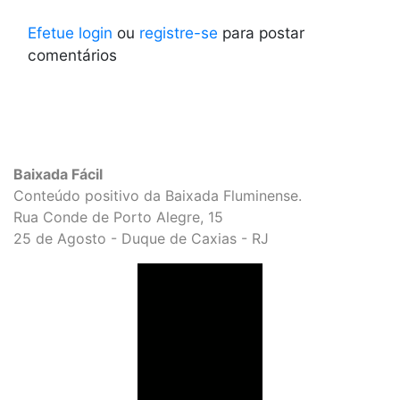
Efetue login
ou
registre-se
para postar
comentários
Baixada Fácil
Conteúdo positivo da Baixada Fluminense.
Rua Conde de Porto Alegre, 15
25 de Agosto - Duque de Caxias - RJ