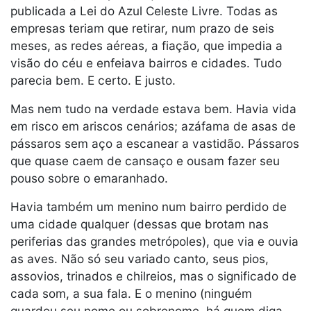
publicada a Lei do Azul Celeste Livre. Todas as
empresas teriam que retirar, num prazo de seis
meses, as redes aéreas, a fiação, que impedia a
visão do céu e enfeiava bairros e cidades. Tudo
parecia bem. E certo. E justo.
Mas nem tudo na verdade estava bem. Havia vida
em risco em ariscos cenários; azáfama de asas de
pássaros sem aço a escanear a vastidão. Pássaros
que quase caem de cansaço e ousam fazer seu
pouso sobre o emaranhado.
Havia também um menino num bairro perdido de
uma cidade qualquer (dessas que brotam nas
periferias das grandes metrópoles), que via e ouvia
as aves. Não só seu variado canto, seus pios,
assovios, trinados e chilreios, mas o significado de
cada som, a sua fala. E o menino (ninguém
guardou seu nome ou sobrenome, há quem diga