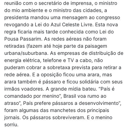
reunião com o secretário de imprensa, o ministro
do mio ambiente e o ministro das cidades, a
presidenta mandou uma mensagem ao congresso
revogando a Lei do Azul Celeste Livre. Esta nova
regra ficaria mais tarde conhecida como Lei do
Pousa Passarim. As redes aéreas não foram
retiradas (fazem até hoje parte da paisagem
urbana/suburbana. As empresas de distribuição de
energia elétrica, telefone e TV a cabo, não
puderam cobrar a sobretaxa prevista para retirar a
rede aérea. E a oposição ficou uma arara, mas
arara também é pássaro e ficou solidária com seus
irmãos voadores. A grande mídia bateu. “País é
comandado por menino”, Brasil voa rumo ao
atraso”, País prefere pássaros a desenvolvimento”,
foram algumas das manchetes dos principais
jornais. Os pássaros sobreviveram. E o menino
sorriu.