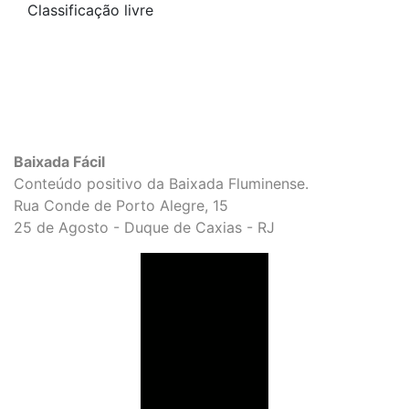
Classificação livre
Baixada Fácil
Conteúdo positivo da Baixada Fluminense.
Rua Conde de Porto Alegre, 15
25 de Agosto - Duque de Caxias - RJ