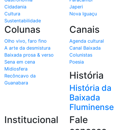
Cidadania
Japeri
Cultura
Nova Iguaçu
Sustentabilidade
Colunas
Canais
Olho vivo, faro fino
Agenda cultural
A arte da desmistura
Canal Baixada
Baixada prosa & verso
Colunistas
Sena em cena
Poesia
Midiosfera
História
Recôncavo da
Guanabara
História da
Baixada
Fluminense
Institucional
Fale