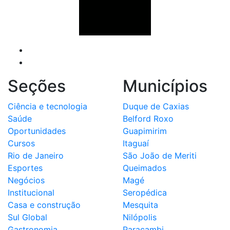
Seções
Municípios
Ciência e tecnologia
Duque de Caxias
Saúde
Belford Roxo
Oportunidades
Guapimirim
Cursos
Itaguaí
Rio de Janeiro
São João de Meriti
Esportes
Queimados
Negócios
Magé
Institucional
Seropédica
Casa e construção
Mesquita
Sul Global
Nilópolis
Gastronomia
Paracambi