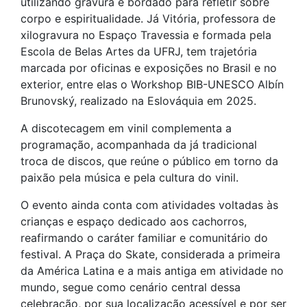
utilizando gravura e bordado para refletir sobre
corpo e espiritualidade. Já Vitória, professora de
xilogravura no Espaço Travessia e formada pela
Escola de Belas Artes da UFRJ, tem trajetória
marcada por oficinas e exposições no Brasil e no
exterior, entre elas o Workshop BIB-UNESCO Albín
Brunovský, realizado na Eslováquia em 2025.
A discotecagem em vinil complementa a
programação, acompanhada da já tradicional
troca de discos, que reúne o público em torno da
paixão pela música e pela cultura do vinil.
O evento ainda conta com atividades voltadas às
crianças e espaço dedicado aos cachorros,
reafirmando o caráter familiar e comunitário do
festival. A Praça do Skate, considerada a primeira
da América Latina e a mais antiga em atividade no
mundo, segue como cenário central dessa
celebração, por sua localização acessível e por ser