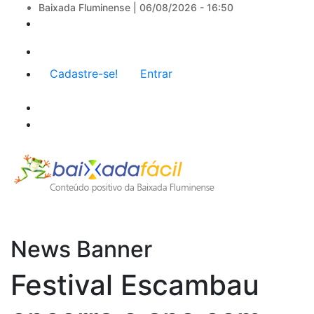
Baixada Fluminense |
06/08/2026 - 16:50
Menu
Cadastre-se!
Entrar
de
conta
de
usuário
News Banner
Festival Escambau