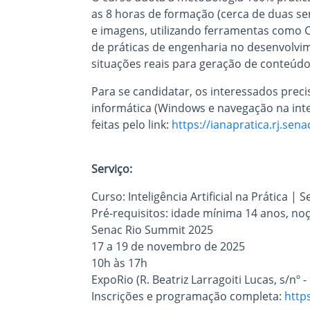
as 8 horas de formação (cerca de duas sem
e imagens, utilizando ferramentas como 
de práticas de engenharia no desenvolvi
situações reais para geração de conteúdo
Para se candidatar, os interessados prec
informática (Windows e navegação na inte
feitas pelo link:
https://ianapratica.rj.sena
Serviço:
Curso: Inteligência Artificial na Prática | S
Pré-requisitos: idade mínima 14 anos, no
Senac Rio Summit 2025
17 a 19 de novembro de 2025
10h às 17h
ExpoRio (R. Beatriz Larragoiti Lucas, s/nº 
Inscrições e programação completa:
http