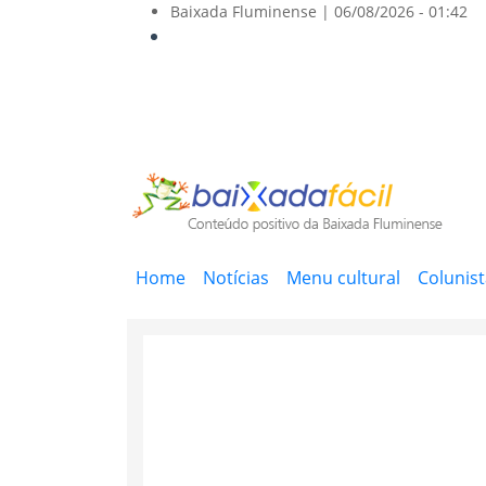
Baixada Fluminense |
06/08/2026 - 01:42
Main
Home
Notícias
Menu cultural
Colunis
navigation