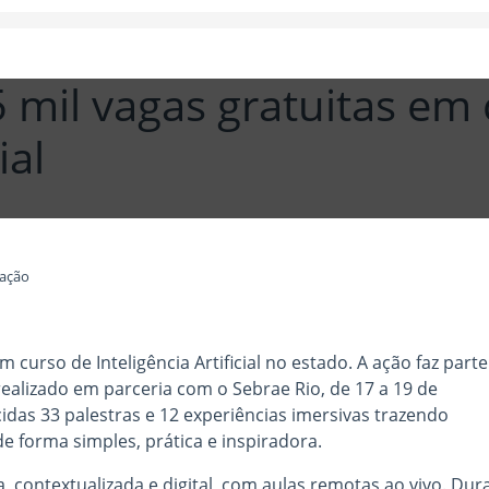
5 mil vagas gratuitas em
ial
gação
m curso de Inteligência Artificial no estado. A ação faz part
ealizado em parceria com o Sebrae Rio, de 17 a 19 de
das 33 palestras e 12 experiências imersivas trazendo
 de forma simples, prática e inspiradora.
 contextualizada e digital, com aulas remotas ao vivo. Dur