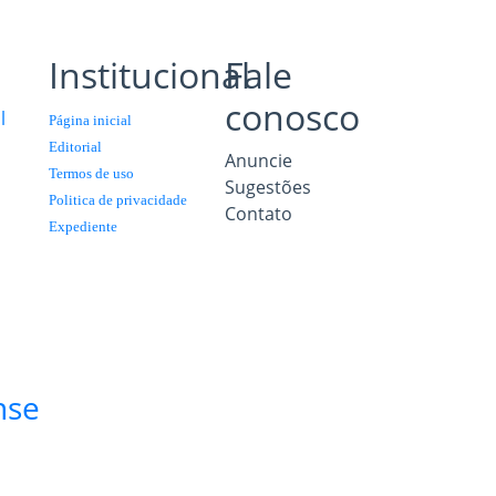
Institucional
Fale
conosco
l
Página inicial
Editorial
Anuncie
Termos de uso
Sugestões
Politica de privacidade
Contato
Expediente
a
nse