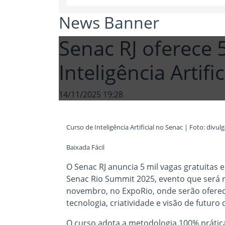
News Banner
Senac RJ oferece 
Inteligência Artific
14/11/2025 19:28
Curso de Inteligência Artificial no Senac | Foto: divul
Baixada Fácil
O Senac RJ anuncia 5 mil vagas gratuitas e
Senac Rio Summit 2025, evento que será r
novembro, no ExpoRio, onde serão ofereci
tecnologia, criatividade e visão de futuro
O curso adota a metodologia 100% prática,