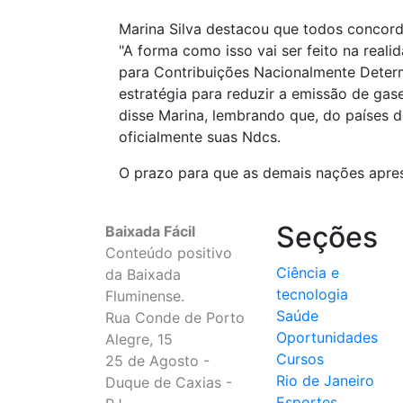
Marina Silva destacou que todos concor
"A forma como isso vai ser feito na reali
para Contribuições Nacionalmente Determ
estratégia para reduzir a emissão de gas
disse Marina, lembrando que, do países d
oficialmente suas Ndcs.
O prazo para que as demais nações apre
Seções
Baixada Fácil
Conteúdo positivo
Ciência e
da Baixada
tecnologia
Fluminense.
Saúde
Rua Conde de Porto
Oportunidades
Alegre, 15
Cursos
25 de Agosto -
Rio de Janeiro
Duque de Caxias -
Esportes