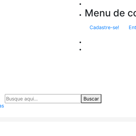
Menu de co
Cadastre-se!
Ent
Buscar
as