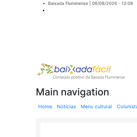
Baixada Fluminense |
06/08/2026 - 13:08
Main navigation
Home
Notícias
Menu cultural
Colunist