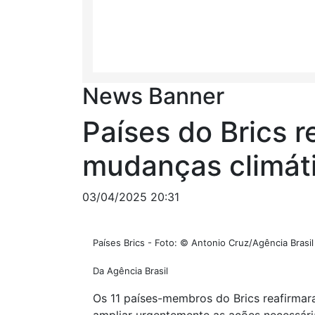
News Banner
Países do Brics 
mudanças climát
03/04/2025 20:31
Países Brics - Foto: © Antonio Cruz/Agência Brasil
Da Agência Brasil
Os 11 países-membros do Brics reafirmara