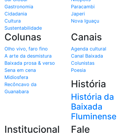
Gastronomia
Paracambi
Cidadania
Japeri
Cultura
Nova Iguaçu
Sustentabilidade
Colunas
Canais
Olho vivo, faro fino
Agenda cultural
A arte da desmistura
Canal Baixada
Baixada prosa & verso
Colunistas
Sena em cena
Poesia
Midiosfera
História
Recôncavo da
Guanabara
História da
Baixada
Fluminense
Institucional
Fale