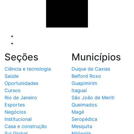
Seções
Municípios
Ciência e tecnologia
Duque de Caxias
Saúde
Belford Roxo
Oportunidades
Guapimirim
Cursos
Itaguaí
Rio de Janeiro
São João de Meriti
Esportes
Queimados
Negócios
Magé
Institucional
Seropédica
Casa e construção
Mesquita
Sul Global
Nilópolis