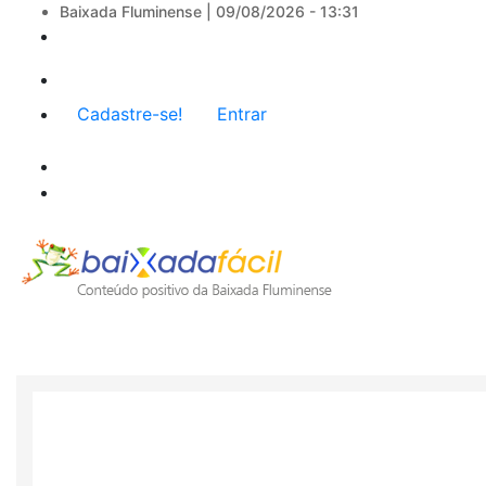
Baixada Fluminense |
09/08/2026 - 13:31
Menu
Cadastre-se!
Entrar
de
conta
de
usuário