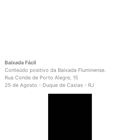
Baixada Fácil
Conteúdo positivo da Baixada Fluminense.
Rua Conde de Porto Alegre, 15
25 de Agosto - Duque de Caxias - RJ