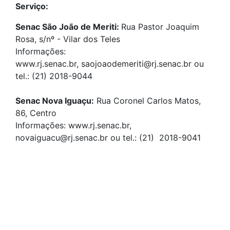
Serviço:
Senac São João de Meriti:
Rua Pastor Joaquim
Rosa, s/nº - Vilar dos Teles
Informações:
www.rj.senac.br, saojoaodemeriti@rj.senac.br ou
tel.: (21) 2018-9044
Senac Nova Iguaçu:
Rua Coronel Carlos Matos,
86, Centro
Informações: www.rj.senac.br,
novaiguacu@rj.senac.br ou tel.: (21) 2018-9041