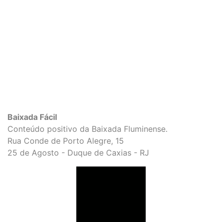
Baixada Fácil
Conteúdo positivo da Baixada Fluminense.
Rua Conde de Porto Alegre, 15
25 de Agosto - Duque de Caxias - RJ