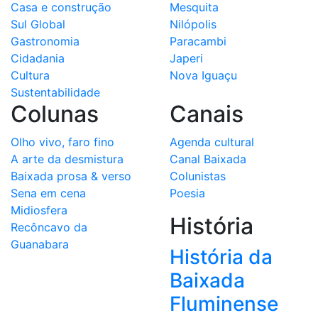
Casa e construção
Mesquita
Sul Global
Nilópolis
Gastronomia
Paracambi
Cidadania
Japeri
Cultura
Nova Iguaçu
Sustentabilidade
Colunas
Canais
Olho vivo, faro fino
Agenda cultural
A arte da desmistura
Canal Baixada
Baixada prosa & verso
Colunistas
Sena em cena
Poesia
Midiosfera
História
Recôncavo da
Guanabara
História da
Baixada
Fluminense