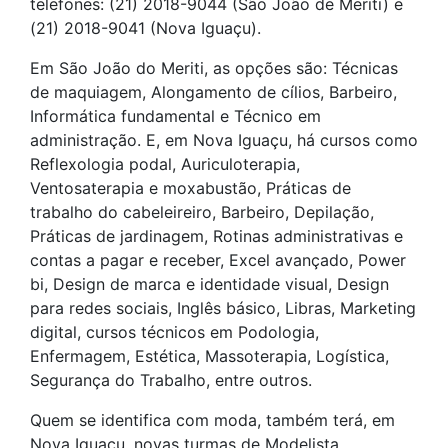
telefones: (21) 2018-9044 (São João de Meriti) e
(21) 2018-9041 (Nova Iguaçu).
Em São João do Meriti, as opções são: Técnicas
de maquiagem, Alongamento de cílios, Barbeiro,
Informática fundamental e Técnico em
administração. E, em Nova Iguaçu, há cursos como
Reflexologia podal, Auriculoterapia,
Ventosaterapia e moxabustão, Práticas de
trabalho do cabeleireiro, Barbeiro, Depilação,
Práticas de jardinagem, Rotinas administrativas e
contas a pagar e receber, Excel avançado, Power
bi, Design de marca e identidade visual, Design
para redes sociais, Inglês básico, Libras, Marketing
digital, cursos técnicos em Podologia,
Enfermagem, Estética, Massoterapia, Logística,
Segurança do Trabalho, entre outros.
Quem se identifica com moda, também terá, em
Nova Iguaçu, novas turmas de Modelista,