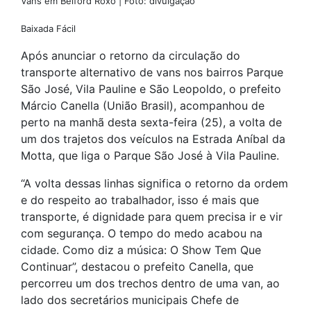
Vans em Belford Roxo | Foto: divulgação
Baixada Fácil
Após anunciar o retorno da circulação do
transporte alternativo de vans nos bairros Parque
São José, Vila Pauline e São Leopoldo, o prefeito
Márcio Canella (União Brasil), acompanhou de
perto na manhã desta sexta-feira (25), a volta de
um dos trajetos dos veículos na Estrada Aníbal da
Motta, que liga o Parque São José à Vila Pauline.
“A volta dessas linhas significa o retorno da ordem
e do respeito ao trabalhador, isso é mais que
transporte, é dignidade para quem precisa ir e vir
com segurança. O tempo do medo acabou na
cidade. Como diz a música: O Show Tem Que
Continuar”, destacou o prefeito Canella, que
percorreu um dos trechos dentro de uma van, ao
lado dos secretários municipais Chefe de