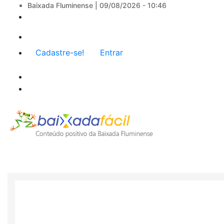
Baixada Fluminense |
09/08/2026 - 10:46
Menu
Cadastre-se!
Entrar
de
conta
de
usuário