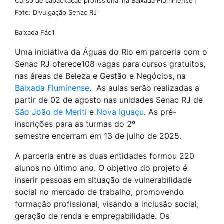
Curso de capacitação profissional na Baixada Fluminense |
Foto: Divulgação Senac RJ
Baixada Fácil
Uma iniciativa da Águas do Rio em parceria com o
Senac RJ oferece108 vagas para cursos gratuitos,
nas áreas de Beleza e Gestão e Negócios, na
Baixada Fluminense
. As aulas serão realizadas a
partir de 02 de agosto nas unidades Senac RJ de
São João de Meriti
e
Nova Iguaçu
. As pré-
inscrições para as turmas do 2º
semestre encerram em 13 de julho de 2025.
A parceria entre as duas entidades formou 220
alunos no último ano. O objetivo do projeto é
inserir pessoas em situação de vulnerabilidade
social no mercado de trabalho, promovendo
formação profissional, visando a inclusão social,
geração de renda e empregabilidade. Os