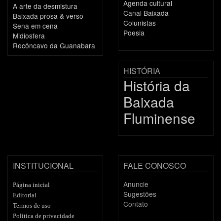
Agenda cultural
A arte da desmistura
Canal Baixada
Baixada prosa & verso
Colunistas
Sena em cena
Poesia
Midiosfera
Recôncavo da Guanabara
HISTÓRIA
História da
Baixada
Fluminense
INSTITUCIONAL
FALE CONOSCO
Anuncie
Página inicial
Sugestões
Editorial
Contato
Termos de uso
Politica de privacidade