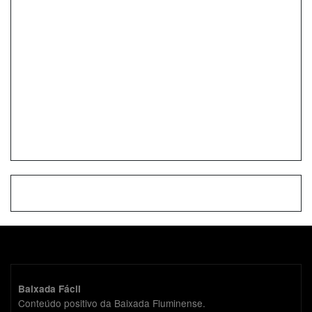
Baixada Fácil
Conteúdo positivo da Baixada Fluminense.