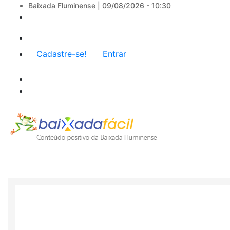
Baixada Fluminense |
09/08/2026 - 10:30
Menu
Cadastre-se!
Entrar
de
conta
de
usuário