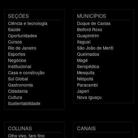
SEÇÕES
MUNICÍPIOS
Ciência e tecnologia
Duque de Caxias
Saúde
Belford Roxo
Oportunidades
Guapimirim
Cursos
Itaguaí
Rio de Janeiro
São João de Meriti
Esportes
Queimados
Negócios
Magé
Institucional
Seropédica
Casa e construção
Mesquita
Sul Global
Nilópolis
Gastronomia
Paracambi
Cidadania
Japeri
Cultura
Nova Iguaçu
Sustentabilidade
COLUNAS
CANAIS
Olho vivo, faro fino