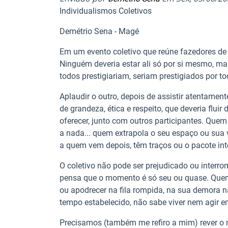
Individualismos Coletivos
Demétrio Sena - Magé
Em um evento coletivo que reúne fazedores de c
Ninguém deveria estar ali só por si mesmo, mas
todos prestigiariam, seriam prestigiados por to
Aplaudir o outro, depois de assistir atentame
de grandeza, ética e respeito, que deveria flui
oferecer, junto com outros participantes. Quem
a nada... quem extrapola o seu espaço ou sua 
a quem vem depois, têm traços ou o pacote int
O coletivo não pode ser prejudicado ou interr
pensa que o momento é só seu ou quase. Quem a
ou apodrecer na fila rompida, na sua demora 
tempo estabelecido, não sabe viver nem agir e
Precisamos (também me refiro a mim) rever o n