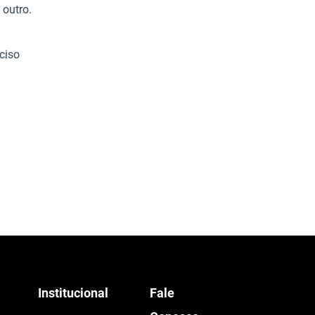
 outro.
ciso
Institucional
Fale