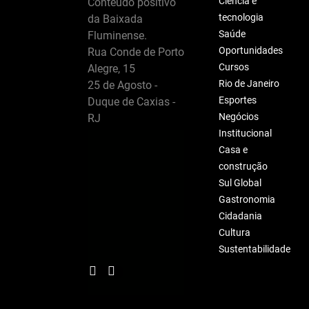
Ciência e
Conteúdo positivo
tecnologia
da Baixada
Saúde
Fluminense.
Oportunidades
Rua Conde de Porto
Cursos
Alegre, 15
Rio de Janeiro
25 de Agosto -
Esportes
Duque de Caxias -
Negócios
RJ
Institucional
Casa e
construção
Sul Global
Gastronomia
Cidadania
Cultura
Sustentabilidade