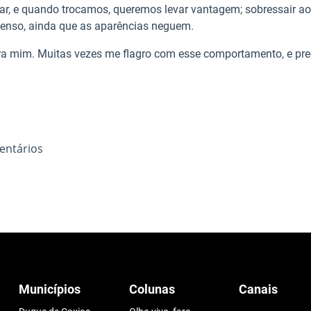
ar, e quando trocamos, queremos levar vantagem; sobressair ao
tenso, ainda que as aparências neguem.
 pra mim. Muitas vezes me flagro com esse comportamento, e pre
entários
Municípios
Colunas
Canais