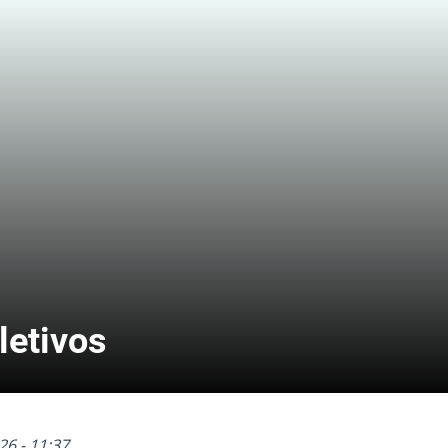
letivos
26 - 11:37