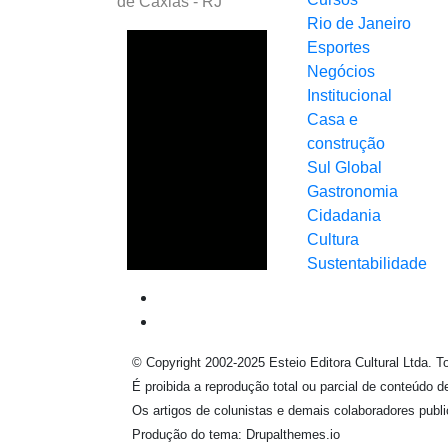
de Caxias - RJ
Rio de Janeiro
Esportes
Negócios
Institucional
Casa e
construção
Sul Global
Gastronomia
Cidadania
Cultura
Sustentabilidade
© Copyright 2002-2025 Esteio Editora Cultural Ltda. T
É proibida a reprodução total ou parcial de conteúdo 
Os artigos de colunistas e demais colaboradores publ
Produção do tema: Drupalthemes.io