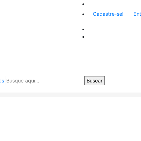
Menu
Cadastre-se!
Ent
de
conta
de
usuário
as
Buscar