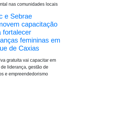
ntal nas comunidades locais
c e Sebrae
movem capacitação
 fortalecer
ranças femininas em
ue de Caxias
tiva gratuita vai capacitar em
de liderança, gestão de
tos e empreendedorismo