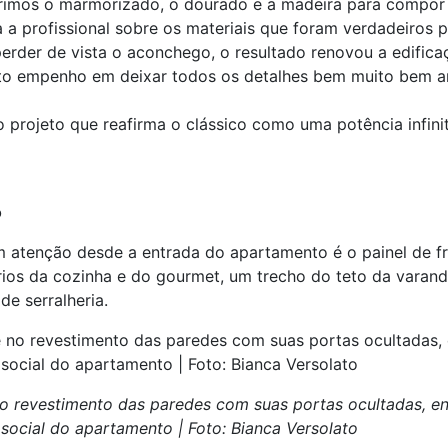
serimos o marmorizado, o dourado e a madeira para compor
a profissional sobre os materiais que foram verdadeiros p
erder de vista o aconchego, o resultado renovou a edificaç
uito empenho em deixar todos os detalhes bem muito bem a
projeto que reafirma o clássico como uma potência infinit
o
atenção desde a entrada do apartamento é o painel de fr
rios da cozinha e do gourmet, um trecho do teto da varan
de serralheria.
 no revestimento das paredes com suas portas ocultadas, e
 social do apartamento | Foto: Bianca Versolato