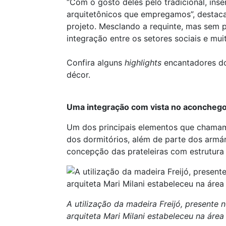
“Com o gosto deles pelo tradicional, in
arquitetônicos que empregamos”, destaca 
projeto. Mesclando a requinte, mas sem p
integração entre os setores sociais e m
Confira alguns
highlights
encantadores do 
décor.
Uma integração com vista no aconcheg
Um dos principais elementos que chamam 
dos dormitórios, além de parte dos armá
concepção das prateleiras com estrutura 
A utilização da madeira Freijó, presente
arquiteta Mari Milani estabeleceu na área