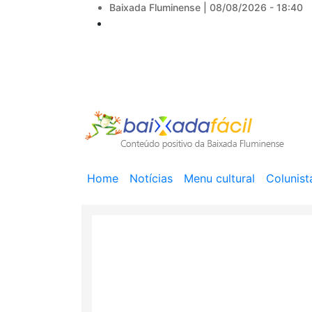
Baixada Fluminense |
08/08/2026 - 18:40
Main
Home
Notícias
Menu cultural
Colunist
navigation