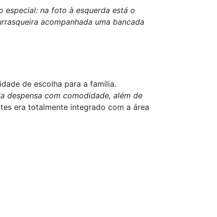
 especial: na foto à esquerda está o
a churrasqueira acompanhada uma bancada
dade de escolha para a família.
 da despensa com comodidade, além de
tes era totalmente integrado com a área