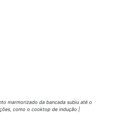
ento marmorizado da bancada subiu até o
ações, como o cooktop de indução |