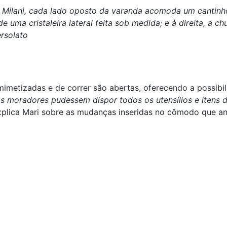
i Milani, cada lado oposto da varanda acomoda um cantinho
de uma cristaleira lateral feita sob medida; e à direita, 
rsolato
imetizadas e de correr são abertas, oferecendo a possibili
s moradores pudessem dispor todos os utensílios e itens
explica Mari sobre as mudanças inseridas no cômodo que an