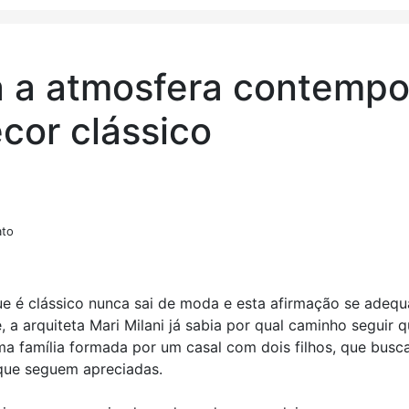
 a atmosfera contemp
cor clássico
ato
que é clássico nunca sai de moda e esta afirmação se adeq
 a arquiteta Mari Milani já sabia por qual caminho seguir
uma família formada por um casal com dois filhos, que bu
 que seguem apreciadas.