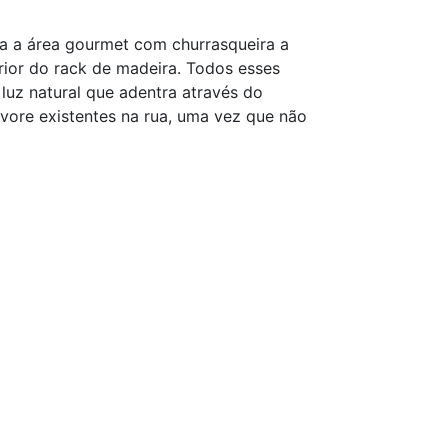
ra a área gourmet com churrasqueira a
rior do rack de madeira. Todos esses
uz natural que adentra através do
vore existentes na rua, uma vez que não