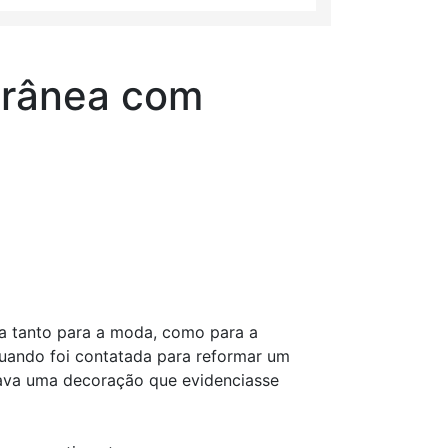
orânea com
ua tanto para a moda, como para a
 quando foi contatada para reformar um
scava uma decoração que evidenciasse