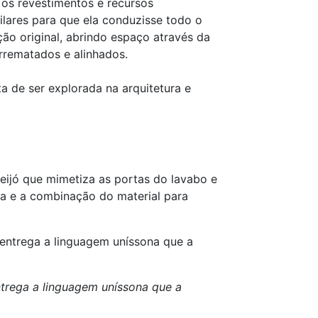
 os revestimentos e recursos
ilares para que ela conduzisse todo o
ão original, abrindo espaço através da
rrematados e alinhados.
a de ser explorada na arquitetura e
eijó que mimetiza as portas do lavabo e
da e a combinação do material para
ntrega a linguagem uníssona que a