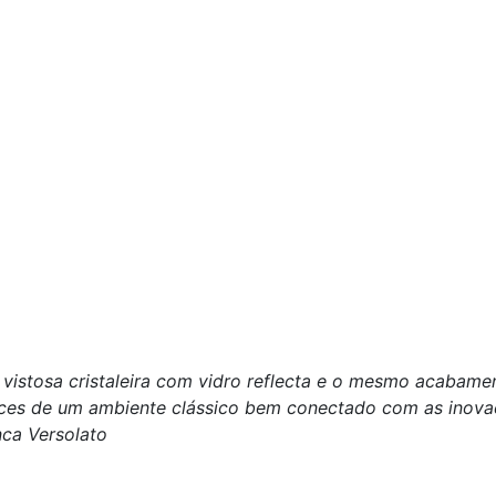
vistosa cristaleira com vidro reflecta e o mesmo acabam
ances de um ambiente clássico bem conectado com as inov
nca Versolato