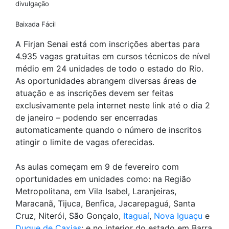
divulgação
Baixada Fácil
A Firjan Senai está com inscrições abertas para
4.935 vagas gratuitas em cursos técnicos de nível
médio em 24 unidades de todo o estado do Rio.
As oportunidades abrangem diversas áreas de
atuação e as inscrições devem ser feitas
exclusivamente pela internet neste link até o dia 2
de janeiro – podendo ser encerradas
automaticamente quando o número de inscritos
atingir o limite de vagas oferecidas.
As aulas começam em 9 de fevereiro com
oportunidades em unidades como: na Região
Metropolitana, em Vila Isabel, Laranjeiras,
Maracanã, Tijuca, Benfica, Jacarepaguá, Santa
Cruz, Niterói, São Gonçalo,
Itaguaí
,
Nova Iguaçu
e
Duque de Caxias
; e no interior do estado em Barra