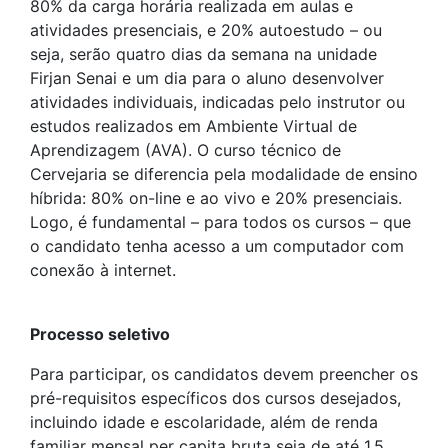
80% da carga horária realizada em aulas e
atividades presenciais, e 20% autoestudo – ou
seja, serão quatro dias da semana na unidade
Firjan Senai e um dia para o aluno desenvolver
atividades individuais, indicadas pelo instrutor ou
estudos realizados em Ambiente Virtual de
Aprendizagem (AVA). O curso técnico de
Cervejaria se diferencia pela modalidade de ensino
híbrida: 80% on-line e ao vivo e 20% presenciais.
Logo, é fundamental – para todos os cursos – que
o candidato tenha acesso a um computador com
conexão à internet.
Processo seletivo
Para participar, os candidatos devem preencher os
pré-requisitos específicos dos cursos desejados,
incluindo idade e escolaridade, além de renda
familiar mensal per capita bruta seja de até 1,5