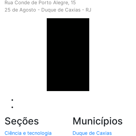
Rua Conde de Porto Alegre, 15
25 de Agosto - Duque de Caxias - RJ
Seções
Municípios
Ciência e tecnologia
Duque de Caxias