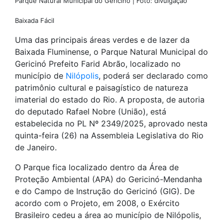
Parque Natural Municipal do Gericinó | Foto: divulgação
Baixada Fácil
Uma das principais áreas verdes e de lazer da
Baixada Fluminense, o Parque Natural Municipal do
Gericinó Prefeito Farid Abrão, localizado no
município de
Nilópolis
, poderá ser declarado como
patrimônio cultural e paisagístico de natureza
imaterial do estado do Rio. A proposta, de autoria
do deputado Rafael Nobre (União), está
estabelecida no PL Nº 2349/2025, aprovado nesta
quinta-feira (26) na Assembleia Legislativa do Rio
de Janeiro.
O Parque fica localizado dentro da Área de
Proteção Ambiental (APA) do Gericinó-Mendanha
e do Campo de Instrução do Gericinó (GIG). De
acordo com o Projeto, em 2008, o Exército
Brasileiro cedeu a área ao município de Nilópolis,