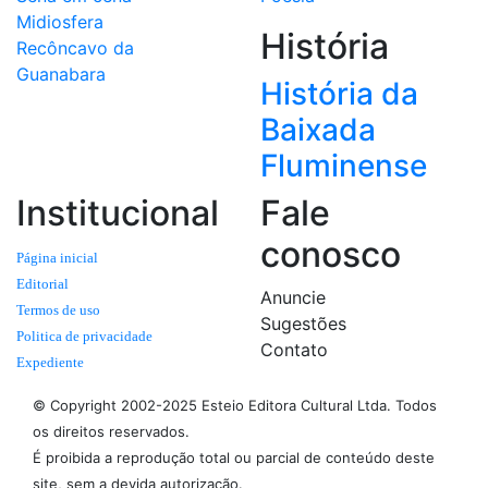
Midiosfera
História
Recôncavo da
Guanabara
História da
Baixada
Fluminense
Institucional
Fale
conosco
Página inicial
Editorial
Anuncie
Termos de uso
Sugestões
Politica de privacidade
Contato
Expediente
© Copyright 2002-2025 Esteio Editora Cultural Ltda. Todos
os direitos reservados.
É proibida a reprodução total ou parcial de conteúdo deste
site, sem a devida autorização.