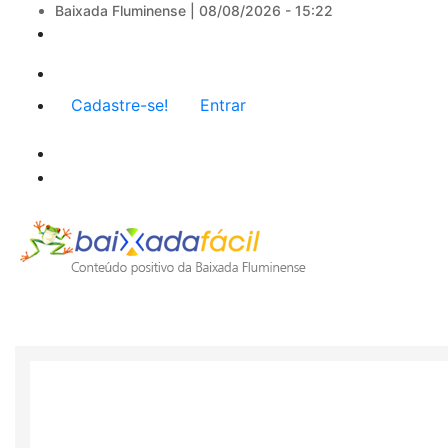
Baixada Fluminense |
08/08/2026 - 15:22
Menu
Cadastre-se!
Entrar
de
conta
de
usuário