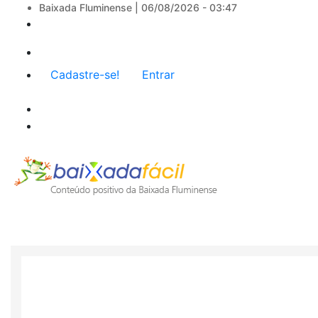
Baixada Fluminense |
06/08/2026 - 03:47
Menu
Cadastre-se!
Entrar
de
conta
de
usuário