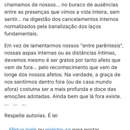
chamamos de nossos... no buraco de ausências
entre as presenças que vimos a vida inteira, sem
sentir... na digestão dos cancelamentos internos
normalizados pela banalização dos laços
fundamentais.
Em vez de lamentarmos nossos "entre parêntesis",
nossas aspas internas ou as distâncias íntimas,
devemos mesmo é ser gratos por tanto afeto que
vem de fora... pelo reconhecimento que vem de
longe dos nossos afetos. Na verdade, a graça de
nos sentirmos dentro fora (ou de casa mundo
afora) costuma ser a mais profunda e doce das
emoções adotadas. Ainda bem que lá fora existe.
... ... ...
Respeite autorias. É lei
Efetue login
ou
registre-se
para postar