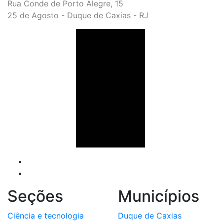
Rua Conde de Porto Alegre, 15
25 de Agosto - Duque de Caxias - RJ
Seções
Municípios
Ciência e tecnologia
Duque de Caxias