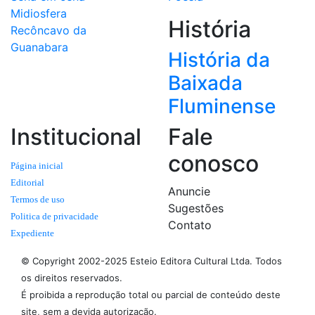
Midiosfera
História
Recôncavo da
Guanabara
História da
Baixada
Fluminense
Institucional
Fale
conosco
Página inicial
Editorial
Anuncie
Termos de uso
Sugestões
Politica de privacidade
Contato
Expediente
© Copyright 2002-2025 Esteio Editora Cultural Ltda. Todos
os direitos reservados.
É proibida a reprodução total ou parcial de conteúdo deste
site, sem a devida autorização.