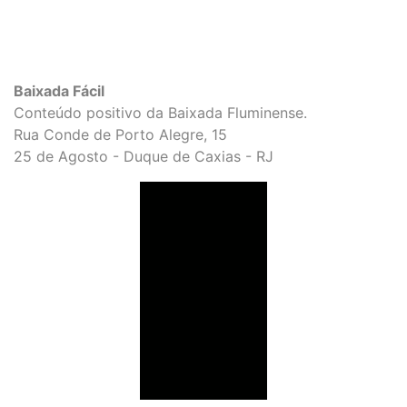
Baixada Fácil
Conteúdo positivo da Baixada Fluminense.
Rua Conde de Porto Alegre, 15
25 de Agosto - Duque de Caxias - RJ