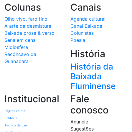
Colunas
Canais
Olho vivo, faro fino
Agenda cultural
A arte da desmistura
Canal Baixada
Baixada prosa & verso
Colunistas
Sena em cena
Poesia
Midiosfera
História
Recôncavo da
Guanabara
História da
Baixada
Fluminense
Institucional
Fale
conosco
Página inicial
Editorial
Anuncie
Termos de uso
Sugestões