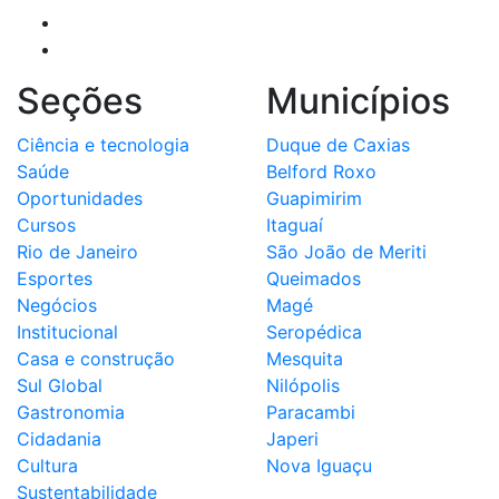
Seções
Municípios
Ciência e tecnologia
Duque de Caxias
Saúde
Belford Roxo
Oportunidades
Guapimirim
Cursos
Itaguaí
Rio de Janeiro
São João de Meriti
Esportes
Queimados
Negócios
Magé
Institucional
Seropédica
Casa e construção
Mesquita
Sul Global
Nilópolis
Gastronomia
Paracambi
Cidadania
Japeri
Cultura
Nova Iguaçu
Sustentabilidade