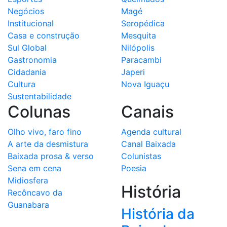
Negócios
Magé
Institucional
Seropédica
Casa e construção
Mesquita
Sul Global
Nilópolis
Gastronomia
Paracambi
Cidadania
Japeri
Cultura
Nova Iguaçu
Sustentabilidade
Colunas
Canais
Olho vivo, faro fino
Agenda cultural
A arte da desmistura
Canal Baixada
Baixada prosa & verso
Colunistas
Sena em cena
Poesia
Midiosfera
História
Recôncavo da
Guanabara
História da