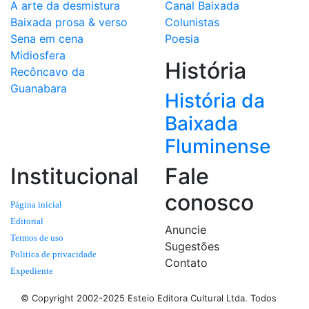
A arte da desmistura
Canal Baixada
Baixada prosa & verso
Colunistas
Sena em cena
Poesia
Midiosfera
História
Recôncavo da
Guanabara
História da
Baixada
Fluminense
Institucional
Fale
conosco
Página inicial
Editorial
Anuncie
Termos de uso
Sugestões
Politica de privacidade
Contato
Expediente
© Copyright 2002-2025 Esteio Editora Cultural Ltda. Todos