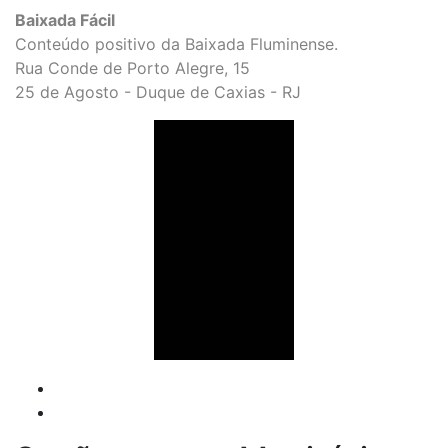
Baixada Fácil
Conteúdo positivo da Baixada Fluminense.
Rua Conde de Porto Alegre, 15
25 de Agosto - Duque de Caxias - RJ