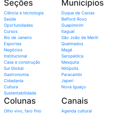
Seções
Municípios
Ciência e tecnologia
Duque de Caxias
Saúde
Belford Roxo
Oportunidades
Guapimirim
Cursos
Itaguaí
Rio de Janeiro
São João de Meriti
Esportes
Queimados
Negócios
Magé
Institucional
Seropédica
Casa e construção
Mesquita
Sul Global
Nilópolis
Gastronomia
Paracambi
Cidadania
Japeri
Cultura
Nova Iguaçu
Sustentabilidade
Colunas
Canais
Olho vivo, faro fino
Agenda cultural