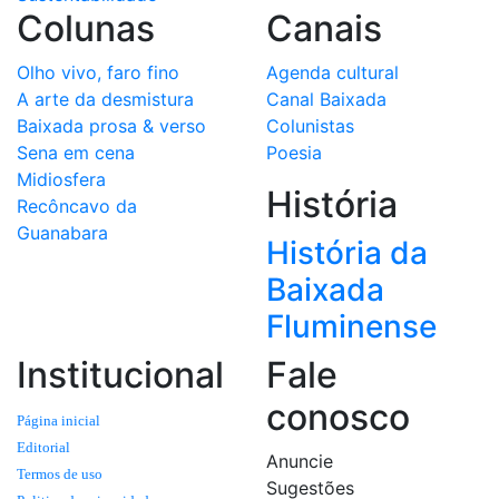
Colunas
Canais
Olho vivo, faro fino
Agenda cultural
A arte da desmistura
Canal Baixada
Baixada prosa & verso
Colunistas
Sena em cena
Poesia
Midiosfera
História
Recôncavo da
Guanabara
História da
Baixada
Fluminense
Institucional
Fale
conosco
Página inicial
Editorial
Anuncie
Termos de uso
Sugestões