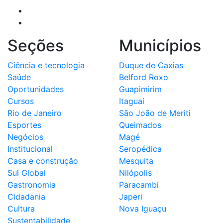
Seções
Municípios
Ciência e tecnologia
Duque de Caxias
Saúde
Belford Roxo
Oportunidades
Guapimirim
Cursos
Itaguaí
Rio de Janeiro
São João de Meriti
Esportes
Queimados
Negócios
Magé
Institucional
Seropédica
Casa e construção
Mesquita
Sul Global
Nilópolis
Gastronomia
Paracambi
Cidadania
Japeri
Cultura
Nova Iguaçu
Sustentabilidade