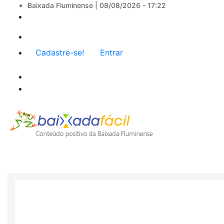
Baixada Fluminense |
08/08/2026 - 17:22
Menu
Cadastre-se!
Entrar
de
conta
de
usuário