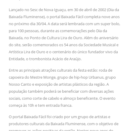
Lançado no Sesc de Nova Iguaçu, em 30 de abril de 2002 (Dia da
Baixada Fluminense), o portal Baixada Fácil completa nove anos
no próximo dia 30/04. A data será lembrada com um super bolo,
para 100 pessoas, durante as comemorações pelo Dia da
Baixada, no Ponto de Cultura Lira de Ouro. Além do aniversário
do site, serão comemorados os 54 anos da Sociedade Musical e
Artística Lira de Ouro e o centenário do único fundador vivo da
Entidade, o trombonista Acácio de Araújo.
Entre as principais atrações culturais da festa estão: roda de
capoeira do Mestre Monge, grupo de hip-hop Urbanus, grupo
Nosso Canto e exposição de artistas plásticos da região. A
população também poderá se beneficiar com diversas ações
sociais, como corte de cabelo e almoço beneficente. O evento
começa às 10h e tem entrada franca.
O portal Baixada Fácil foi criado por um grupo de artistas e
produtores culturais da Baixada Fluminense, com o objetivo de
promover as ações positivas da região. Nestes nove anos de