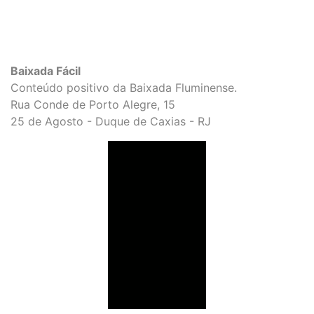
Baixada Fácil
Conteúdo positivo da Baixada Fluminense.
Rua Conde de Porto Alegre, 15
25 de Agosto - Duque de Caxias - RJ