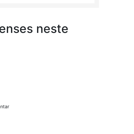
ienses neste
entar