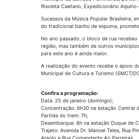
Risoleta Caetano, Expedicionário Aquino 
Sucessos da Música Popular Brasileira, 
do tradicional banho de espuma, promete
No ano passado, o bloco de rua recebeu 
região, mas também de outros municípios 
para este ano é ainda maior.
A realização do evento recebe o apoio da
Municipal de Cultura e Turismo (SMCT/DC
Confira a programação:
Data: 25 de janeiro (domingo);
Concentração: 6h30 na estação Central do
Partida do trem: 7h;
Desembarque: 8h na estação Duque de C
Trajeto: Avenida Dr. Manoel Teles, Rua Pi
Araújo e Rua Comandante Ari Parreiras