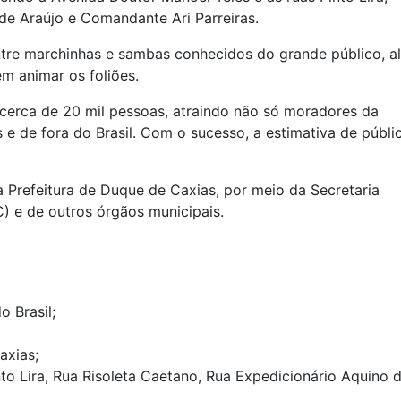
de Araújo e Comandante Ari Parreiras.
entre marchinhas e sambas conhecidos do grande público, a
m animar os foliões.
cerca de 20 mil pessoas, atraindo não só moradores da
e de fora do Brasil. Com o sucesso, a estimativa de públi
 Prefeitura de Duque de Caxias, por meio da Secretaria
) e de outros órgãos municipais.
 Brasil;
axias;
nto Lira, Rua Risoleta Caetano, Rua Expedicionário Aquino 