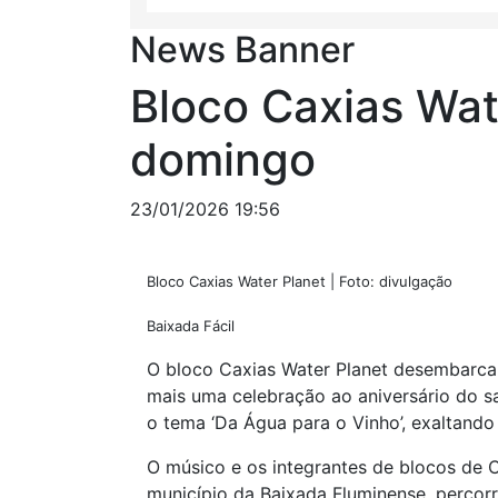
News Banner
Bloco Caxias Wat
domingo
23/01/2026 19:56
Bloco Caxias Water Planet | Foto: divulgação
Baixada Fácil
O bloco Caxias Water Planet desembarca
mais uma celebração ao aniversário do sax
o tema ‘Da Água para o Vinho’, exaltando 
O músico e os integrantes de blocos de C
município da Baixada Fluminense, percorr