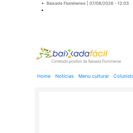
Baixada Fluminense |
07/08/2026 - 12:03
Main
Home
Notícias
Menu cultural
Colunist
navigation