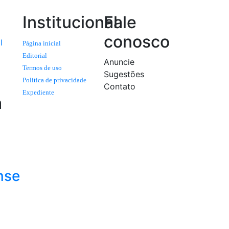
Institucional
Fale
conosco
l
Página inicial
Editorial
Anuncie
Termos de uso
Sugestões
Politica de privacidade
Contato
Expediente
a
nse