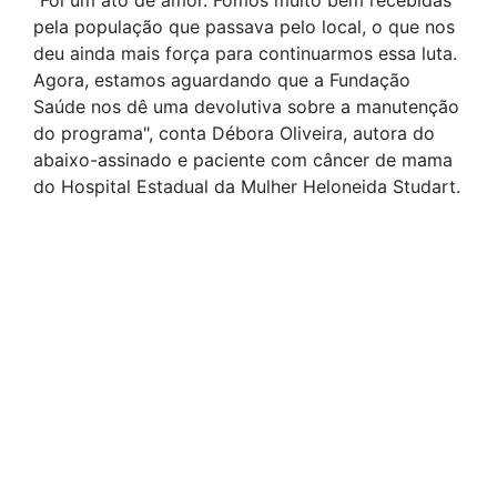
"Foi um ato de amor. Fomos muito bem recebidas
pela população que passava pelo local, o que nos
deu ainda mais força para continuarmos essa luta.
Agora, estamos aguardando que a Fundação
Saúde nos dê uma devolutiva sobre a manutenção
do programa", conta Débora Oliveira, autora do
abaixo-assinado e paciente com câncer de mama
do Hospital Estadual da Mulher Heloneida Studart.