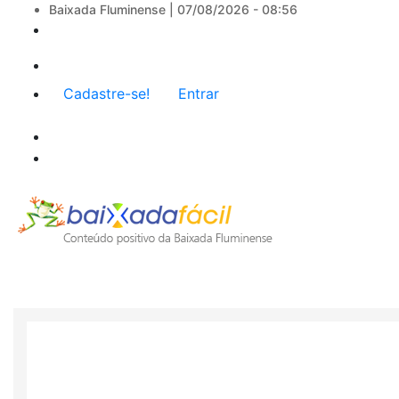
Baixada Fluminense |
07/08/2026 - 08:56
Menu
Cadastre-se!
Entrar
de
conta
de
usuário