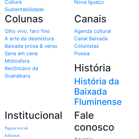
Cultura
Nova Iguaçu
Sustentabilidade
Colunas
Canais
Olho vivo, faro fino
Agenda cultural
A arte da desmistura
Canal Baixada
Baixada prosa & verso
Colunistas
Sena em cena
Poesia
Midiosfera
História
Recôncavo da
Guanabara
História da
Baixada
Fluminense
Institucional
Fale
conosco
Página inicial
Editorial