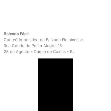
Baixada Fácil
Conteúdo positivo da Baixada Fluminense.
Rua Conde de Porto Alegre, 15
25 de Agosto - Duque de Caxias - RJ