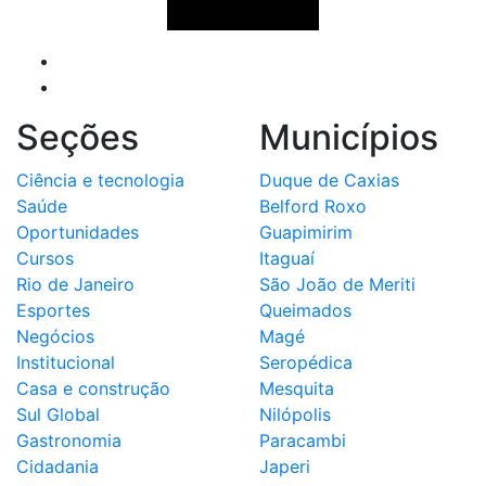
Seções
Municípios
Ciência e tecnologia
Duque de Caxias
Saúde
Belford Roxo
Oportunidades
Guapimirim
Cursos
Itaguaí
Rio de Janeiro
São João de Meriti
Esportes
Queimados
Negócios
Magé
Institucional
Seropédica
Casa e construção
Mesquita
Sul Global
Nilópolis
Gastronomia
Paracambi
Cidadania
Japeri