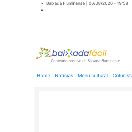
Baixada Fluminense |
06/08/2026 - 19:58
Main
Home
Notícias
Menu cultural
Colunist
navigation