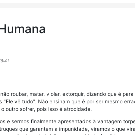
e Humana
18:41
ão roubar, matar, violar, extorquir, dizendo que é para
is "Ele vê tudo". Não ensinam que é por ser mesmo erra
o outro sofrer, pois isso é atrocidade.
os e sermos finalmente apresentados à vantagem torpe
 truques que garantem a impunidade, viramos o que vir