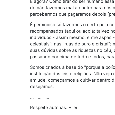
E agora? Como tirar do ser humano essa
de não fazermos mal ao outro para nós 
percebermos que pagaremos depois (pres
É pernicioso só fazermos o certo pela 
recompensados (aqui ou acolá; talvez no
indivíduos - assim mesmo, entre aspas -
celestiais"; nas "ruas de ouro e cristal"
suas dúvidas sobre as riquezas no céu, 
passando por cima de tudo e todos, par
Somos criados à base do "porque a polí
instituição das leis e religiões. Não vej
amiúde, começarmos a cultivar dentro d
desejamos.
... ... ...
Respeite autorias. É lei