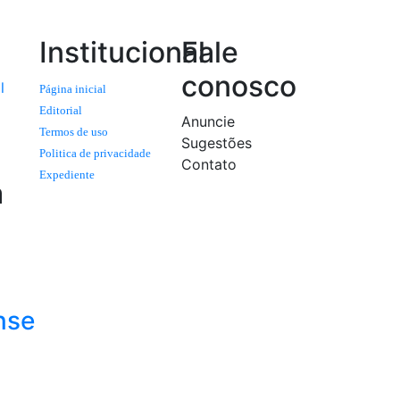
Institucional
Fale
conosco
l
Página inicial
Editorial
Anuncie
Termos de uso
Sugestões
Politica de privacidade
Contato
Expediente
a
nse