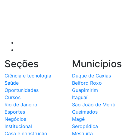
Seções
Municípios
Ciência e tecnologia
Duque de Caxias
Saúde
Belford Roxo
Oportunidades
Guapimirim
Cursos
Itaguaí
Rio de Janeiro
São João de Meriti
Esportes
Queimados
Negócios
Magé
Institucional
Seropédica
Casa e construção
Mesquita