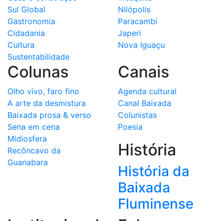
Sul Global
Nilópolis
Gastronomia
Paracambi
Cidadania
Japeri
Cultura
Nova Iguaçu
Sustentabilidade
Colunas
Canais
Olho vivo, faro fino
Agenda cultural
A arte da desmistura
Canal Baixada
Baixada prosa & verso
Colunistas
Sena em cena
Poesia
Midiosfera
História
Recôncavo da
Guanabara
História da
Baixada
Fluminense